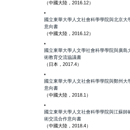
（中國大陸，2016.12）
國立東華大學人文社會科學學院與北京大
意向書
（中國大陸，2016.12）
國立東華大學人文學社會科學學院與廣島
術教育交流協議書
（日本，2017.4）
國立東華大學人文社會科學學院與鄭州大
意向書
（中國大陸，2018.1）
國立東華大學人文社會科學學院與江蘇師
術交流合作意向書
（中國大陸，2018.4）