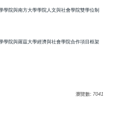
學學院與南方大學學院人文與社會學院雙學位制
學學院與羅茲大學經濟與社會學院合作項目框架
瀏覽數:
7041