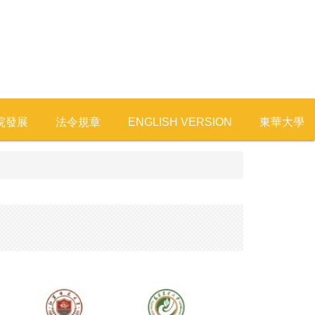
院發展
法令規章
ENGLISH VERSION
東華大學