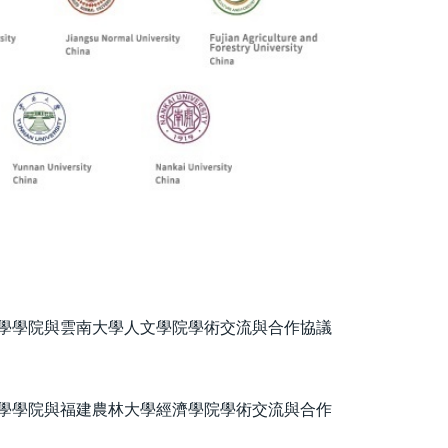
學學院與雲南大學人文學院學術交流與合作協議
學學院與福建農林大學經濟學院學術交流與合作