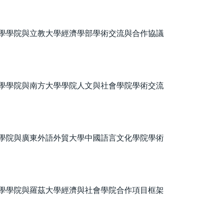
學學院與立教大學經濟學部學術交流與合作協議
學學院與南方大學學院人文與社會學院學術交流
學院與廣東外語外貿大學中國語言文化學院學術
學學院與羅茲大學經濟與社會學院合作項目框架