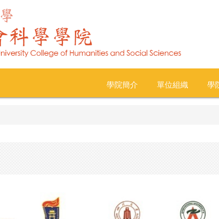
學院簡介
單位組織
學