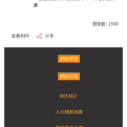
庫
瀏覽數:
1590
友善列印
分享
師生統計
人社樓館地圖