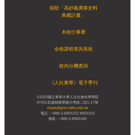
捐助「高砂義勇隊史料
典藏計畫」
本校行事曆
全校課程查詢系統
校內分機查詢
《人社東華》電子季刊
©2020國立東華大學人文社會科學學院
97401花蓮縣壽豐鄉大學路二段1-17號
chass@gms.ndhu.edu.tw
電話：+886-3-8905252 8905253
傳真：+886-3-8900180