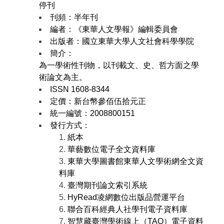
停刊
刊頻：半年刊
編者：《東華人文學報》編輯委員會
出版者：國立東華大學人文社會科學學院
簡介：
為一學術性刊物，以刊載文、史、哲方面之學
術論文為主。
ISSN 1608-8344
定價：新台幣參佰伍拾元正
統一編號：2008800151
發行方式：
紙本
華藝數位電子全文資料庫
東華大學圖書館東華人文學術網全文資
料庫
臺灣期刊論文索引系統
HyRead凌網數位出版品營運平台
聯合百科經典人社學刊電子資料庫
智慧藏臺灣學術線上（TAO）電子資料